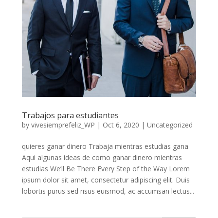
Trabajos para estudiantes
by
vivesiemprefeliz_WP
|
Oct 6, 2020
|
Uncategorized
quieres ganar dinero Trabaja mientras estudias gana
Aqui algunas ideas de como ganar dinero mientras
estudias We’ll Be There Every Step of the Way Lorem
ipsum dolor sit amet, consectetur adipiscing elit. Duis
lobortis purus sed risus euismod, ac accumsan lectus...