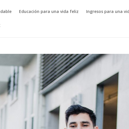
udable
Educación para una vida feliz
Ingresos para una vid
g