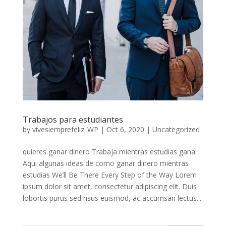
Trabajos para estudiantes
by
vivesiemprefeliz_WP
|
Oct 6, 2020
|
Uncategorized
quieres ganar dinero Trabaja mientras estudias gana
Aqui algunas ideas de como ganar dinero mientras
estudias We’ll Be There Every Step of the Way Lorem
ipsum dolor sit amet, consectetur adipiscing elit. Duis
lobortis purus sed risus euismod, ac accumsan lectus...