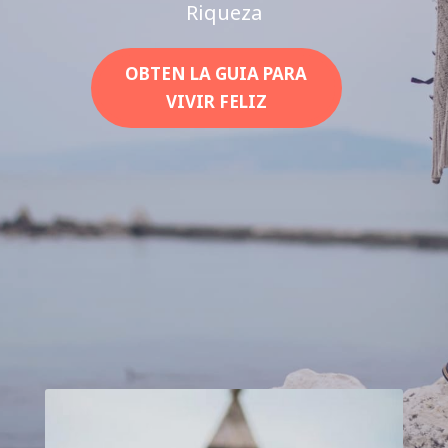
Riqueza
OBTEN LA GUIA PARA
VIVIR FELIZ